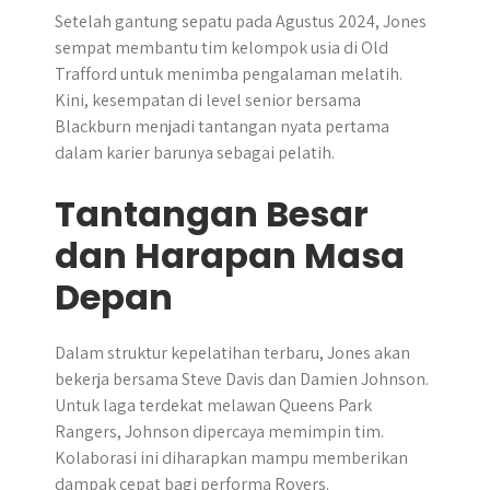
Setelah gantung sepatu pada Agustus 2024, Jones
sempat membantu tim kelompok usia di Old
Trafford untuk menimba pengalaman melatih.
Kini, kesempatan di level senior bersama
Blackburn menjadi tantangan nyata pertama
dalam karier barunya sebagai pelatih.
Tantangan Besar
dan Harapan Masa
Depan
Dalam struktur kepelatihan terbaru, Jones akan
bekerja bersama Steve Davis dan Damien Johnson.
Untuk laga terdekat melawan Queens Park
Rangers, Johnson dipercaya memimpin tim.
Kolaborasi ini diharapkan mampu memberikan
dampak cepat bagi performa Rovers.