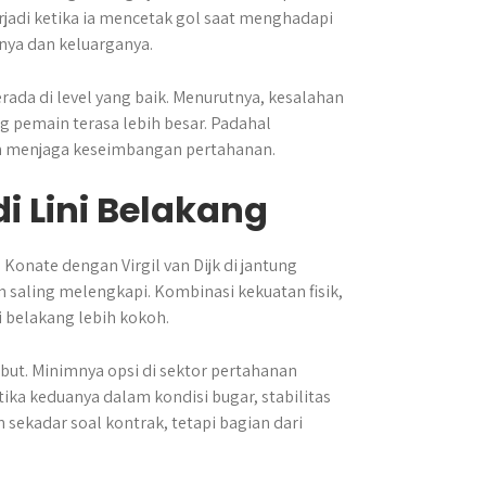
adi ketika ia mencetak gol saat menghadapi
inya dan keluarganya.
ada di level yang baik. Menurutnya, kesalahan
 pemain terasa lebih besar. Padahal
m menjaga keseimbangan pertahanan.
di Lini Belakang
Konate dengan Virgil van Dijk di jantung
 saling melengkapi. Kombinasi kekuatan fisik,
belakang lebih kokoh.
but. Minimnya opsi di sektor pertahanan
ika keduanya dalam kondisi bugar, stabilitas
 sekadar soal kontrak, tetapi bagian dari