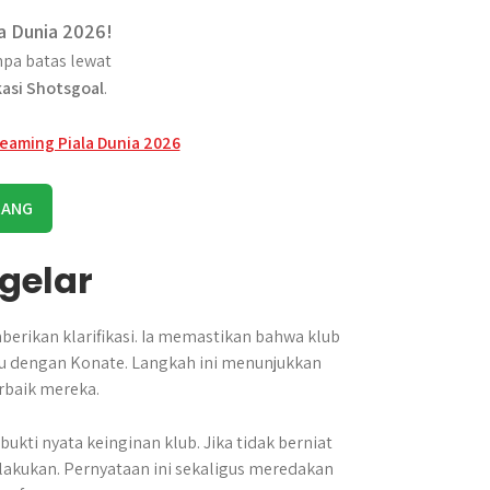
a Dunia 2026!
pa batas lewat
kasi Shotsgoal
.
RANG
gelar
erikan klarifikasi. Ia memastikan bahwa klub
u dengan Konate. Langkah ini menunjukkan
baik mereka.
kti nyata keinginan klub. Jika tidak berniat
akukan. Pernyataan ini sekaligus meredakan