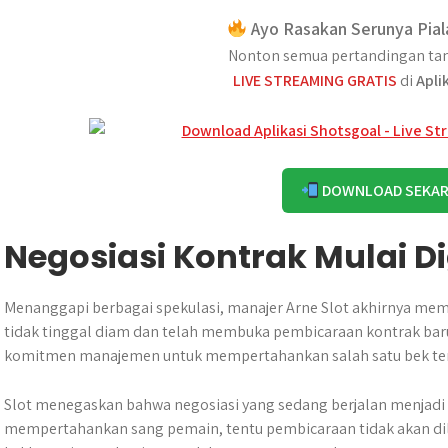
Ayo Rasakan Serunya Pial
Nonton semua pertandingan tan
LIVE STREAMING GRATIS
di
Apli
DOWNLOAD SEKA
Negosiasi Kontrak Mulai Di
Menanggapi berbagai spekulasi, manajer Arne Slot akhirnya memb
tidak tinggal diam dan telah membuka pembicaraan kontrak bar
komitmen manajemen untuk mempertahankan salah satu bek ter
Slot menegaskan bahwa negosiasi yang sedang berjalan menjadi bu
mempertahankan sang pemain, tentu pembicaraan tidak akan dil