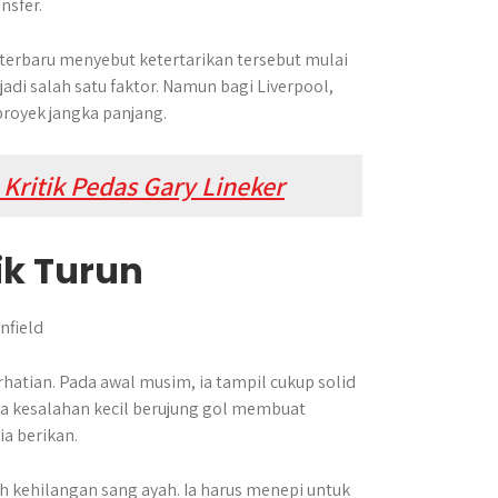
nsfer.
 terbaru menyebut ketertarikan tersebut mulai
i salah satu faktor. Namun bagi Liverpool,
proyek jangka panjang.
 Kritik Pedas Gary Lineker
k Turun
rhatian. Pada awal musim, ia tampil cukup solid
pa kesalahan kecil berujung gol membuat
ia berikan.
h kehilangan sang ayah. Ia harus menepi untuk