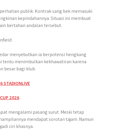
perhatian publik. Kontrak sang bek memasuki
ngkinan kepindahannya. Situasi ini membuat
in bertahan andalan tersebut.
redar menyebutkan ia berpotensi hengkang
ini tentu menimbulkan kekhawatiran karena
n besar bagi klub.
at mengalami pasang surut. Meski tetap
penampilannya mendapat sorotan tajam. Namun
adi ciri khasnya.