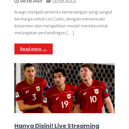
10/19/2025
SEPAK BOLA
Araujo menjadi penentu kemenangan yang sangat
berharga untuk Los Cules, dengan memuncaki
klasemen dan menjadikan modal mereka untuk
melanjukan pertandingan […]
Read more →
Hanya Disini! Live Streaming