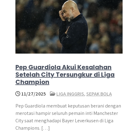
Pep Guardiola Akui Kesalahan
Setelah City Tersungkur di Liga
Champion
11/27/2025
LIGA INGGRIS
,
SEPAK BOLA
Pep Guardiola membuat keputusan berani dengan
merotasi hampir seluruh pemain inti Manchester
City saat menghadapi Bayer Leverkusen di Liga
Champions. […]