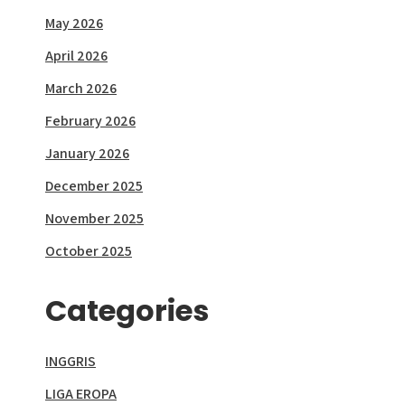
May 2026
April 2026
March 2026
February 2026
January 2026
December 2025
November 2025
October 2025
Categories
INGGRIS
LIGA EROPA