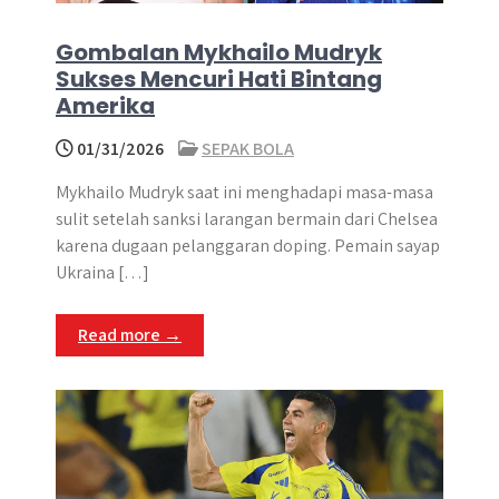
Gombalan Mykhailo Mudryk
Sukses Mencuri Hati Bintang
Amerika
01/31/2026
SEPAK BOLA
Mykhailo Mudryk saat ini menghadapi masa-masa
sulit setelah sanksi larangan bermain dari Chelsea
karena dugaan pelanggaran doping. Pemain sayap
Ukraina […]
Read more →