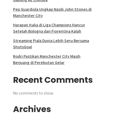
Pep Guardiola Ungkap Nasib John Stones di
Manchester City
Harapan Italia di Liga Champions Hancur
Setelah Bologna dan Fiorentina Kalah
Streaming Piala Dunia Lebih Seru Bersama
ShotsGoal
Rodri Pastikan Manchester City Masih
Berjuang di Perebutan Gelar
Recent Comments
No comments to show.
Archives