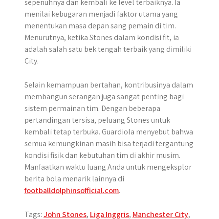
sepenuhnya dan kembali ke level terbaiknya. Ia
menilai kebugaran menjadi faktor utama yang
menentukan masa depan sang pemain di tim.
Menurutnya, ketika Stones dalam kondisi fit, ia
adalah salah satu bek tengah terbaik yang dimiliki
City.
Selain kemampuan bertahan, kontribusinya dalam
membangun serangan juga sangat penting bagi
sistem permainan tim. Dengan beberapa
pertandingan tersisa, peluang Stones untuk
kembali tetap terbuka. Guardiola menyebut bahwa
semua kemungkinan masih bisa terjadi tergantung
kondisi fisik dan kebutuhan tim di akhir musim.
Manfaatkan waktu luang Anda untuk mengeksplor
berita bola menarik lainnya di
footballdolphinsofficial.com
.
Tags:
John Stones
,
Liga Inggris
,
Manchester City
,