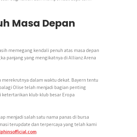
nuh Masa Depan
 masih memegang kendali penuh atas masa depan
gka panjang yang mengikatnya di Allianz Arena
gin merekrutnya dalam waktu dekat. Bayern tentu
alagi Olise telah menjadi bagian penting
 ketertarikan klub-klub besar Eropa
tap menjadi salah satu nama panas di bursa
rmasi terupdate dan terpercaya yang telah kami
lphinsofficial.com
.