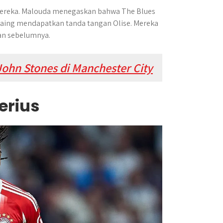
 mereka. Malouda menegaskan bahwa The Blues
saing mendapatkan tanda tangan Olise. Mereka
aan sebelumnya.
ohn Stones di Manchester City
erius