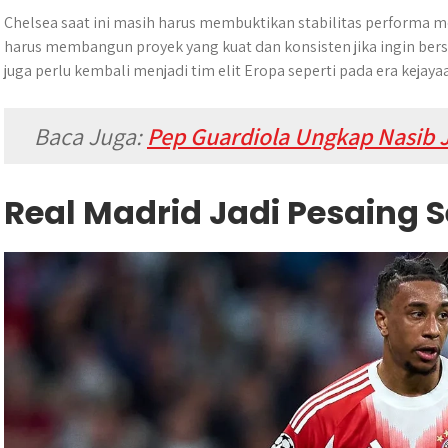
Chelsea saat ini masih harus membuktikan stabilitas performa
harus membangun proyek yang kuat dan konsisten jika ingin ber
juga perlu kembali menjadi tim elit Eropa seperti pada era kejay
Baca Juga:
Pep Guardiola Ungkap Nasib J
Real Madrid Jadi Pesaing S