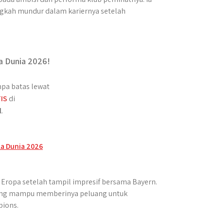
gkah mundur dalam kariernya setelah
a Dunia 2026!
pa batas lewat
IS
di
l
.
i Eropa setelah tampil impresif bersama Bayern.
yang mampu memberinya peluang untuk
pions.