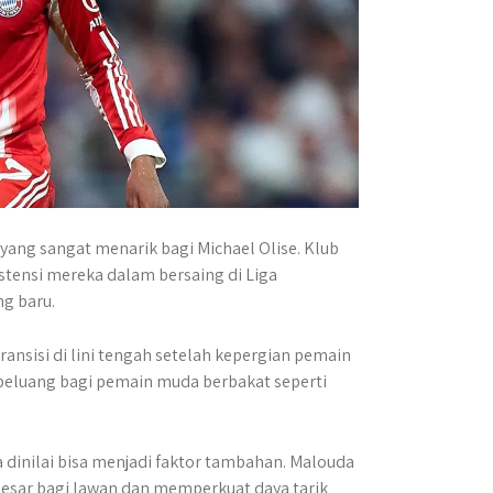
yang sangat menarik bagi Michael Olise. Klub
istensi mereka dalam bersaing di Liga
g baru.
ansisi di lini tengah setelah kepergian pemain
 peluang bagi pemain muda berbakat seperti
a dinilai bisa menjadi faktor tambahan. Malouda
esar bagi lawan dan memperkuat daya tarik