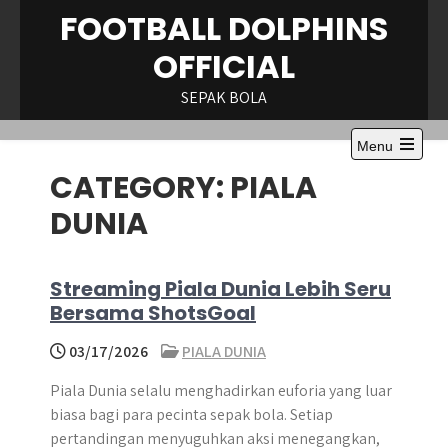
Skip
FOOTBALL DOLPHINS
to
OFFICIAL
content
SEPAK BOLA
Menu
Open
CATEGORY:
PIALA
the
main
menu
DUNIA
Streaming Piala Dunia Lebih Seru
Bersama ShotsGoal
03/17/2026
PIALA DUNIA
Piala Dunia selalu menghadirkan euforia yang luar
biasa bagi para pecinta sepak bola. Setiap
pertandingan menyuguhkan aksi menegangkan,