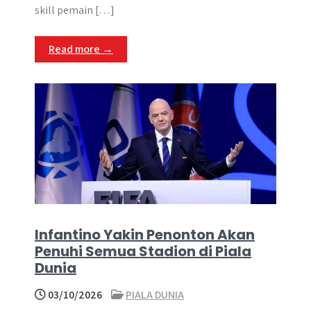
skill pemain […]
Read more →
Infantino Yakin Penonton Akan
Penuhi Semua Stadion di Piala
Dunia
03/10/2026
PIALA DUNIA