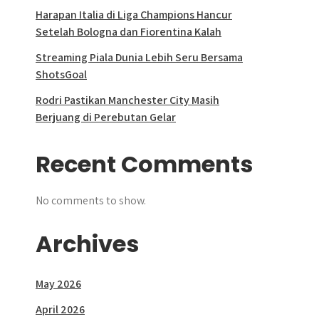
Harapan Italia di Liga Champions Hancur
Setelah Bologna dan Fiorentina Kalah
Streaming Piala Dunia Lebih Seru Bersama
ShotsGoal
Rodri Pastikan Manchester City Masih
Berjuang di Perebutan Gelar
Recent Comments
No comments to show.
Archives
May 2026
April 2026