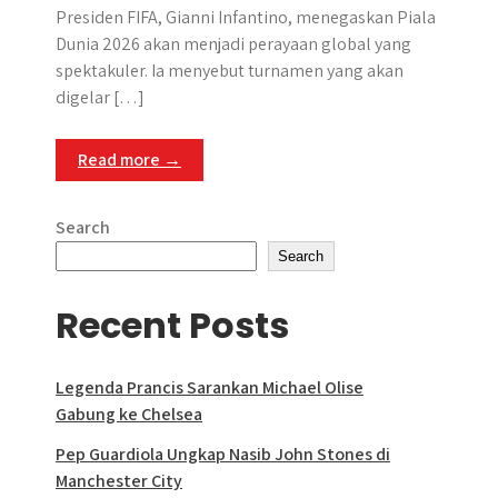
Presiden FIFA, Gianni Infantino, menegaskan Piala
Dunia 2026 akan menjadi perayaan global yang
spektakuler. Ia menyebut turnamen yang akan
digelar […]
Read more →
Search
Search
Recent Posts
Legenda Prancis Sarankan Michael Olise
Gabung ke Chelsea
Pep Guardiola Ungkap Nasib John Stones di
Manchester City