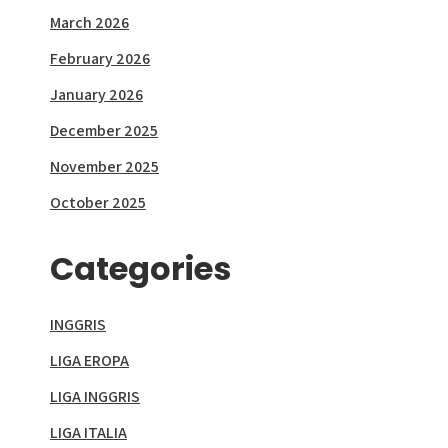
March 2026
February 2026
January 2026
December 2025
November 2025
October 2025
Categories
INGGRIS
LIGA EROPA
LIGA INGGRIS
LIGA ITALIA