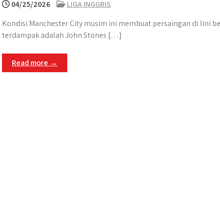
04/25/2026
LIGA INGGRIS
Kondisi Manchester City musim ini membuat persaingan di lini b
terdampak adalah John Stones […]
Read more →