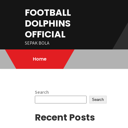
Skip
FOOTBALL
to
content
DOLPHINS
OFFICIAL
SEPAK BOLA
Home
Search
Search
Recent Posts