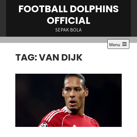
Skip
FOOTBALL DOLPHINS
to
OFFICIAL
content
SEPAK BOLA
Menu
Open
TAG:
VAN DIJK
the
main
menu