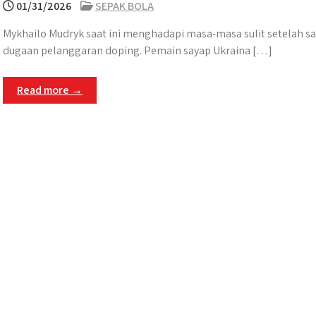
01/31/2026
SEPAK BOLA
Mykhailo Mudryk saat ini menghadapi masa-masa sulit setelah sa
dugaan pelanggaran doping. Pemain sayap Ukraina […]
Read more →