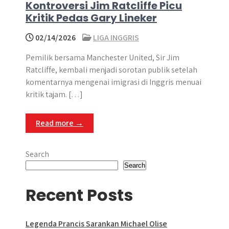
Kontroversi Jim Ratcliffe Picu
Kritik Pedas Gary Lineker
02/14/2026
LIGA INGGRIS
Pemilik bersama Manchester United, Sir Jim
Ratcliffe, kembali menjadi sorotan publik setelah
komentarnya mengenai imigrasi di Inggris menuai
kritik tajam. […]
Read more →
Search
Search
Recent Posts
Legenda Prancis Sarankan Michael Olise