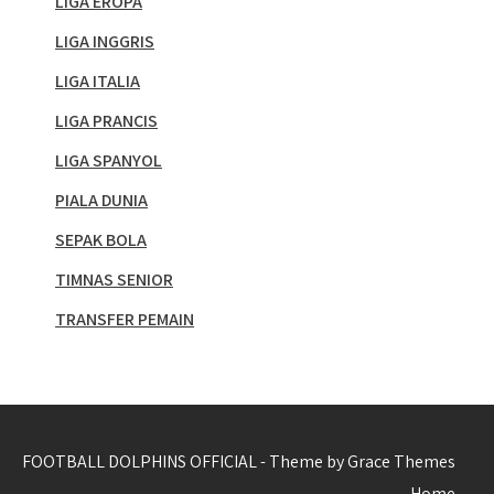
LIGA EROPA
LIGA INGGRIS
LIGA ITALIA
LIGA PRANCIS
LIGA SPANYOL
PIALA DUNIA
SEPAK BOLA
TIMNAS SENIOR
TRANSFER PEMAIN
FOOTBALL DOLPHINS OFFICIAL - Theme by Grace Themes
Home