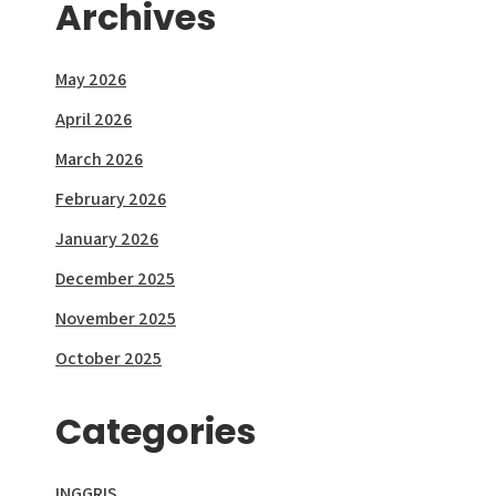
Archives
May 2026
April 2026
March 2026
February 2026
January 2026
December 2025
November 2025
October 2025
Categories
INGGRIS