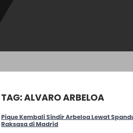
TAG:
ALVARO ARBELOA
Pique Kembali Sindir Arbeloa Lewat Spand
Raksasa di Madrid