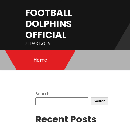
Skip
FOOTBALL
to
content
DOLPHINS
OFFICIAL
SEPAK BOLA
Home
Search
Search
Recent Posts