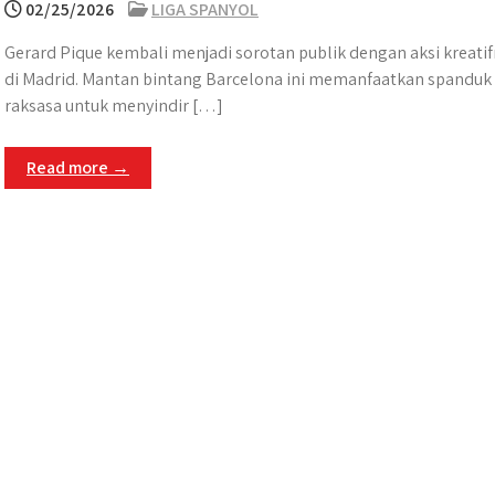
02/25/2026
LIGA SPANYOL
Gerard Pique kembali menjadi sorotan publik dengan aksi kreati
di Madrid. Mantan bintang Barcelona ini memanfaatkan spanduk
raksasa untuk menyindir […]
Read more →