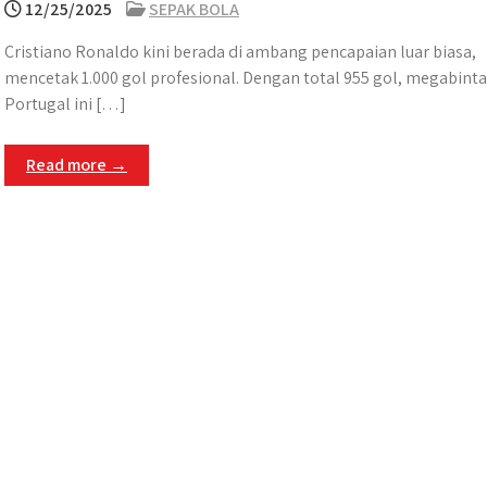
12/25/2025
SEPAK BOLA
Cristiano Ronaldo kini berada di ambang pencapaian luar biasa,
mencetak 1.000 gol profesional. Dengan total 955 gol, megabint
Portugal ini […]
Read more →