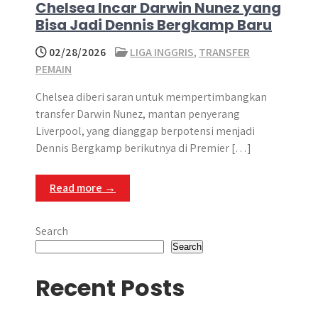
Chelsea Incar Darwin Nunez yang
Bisa Jadi Dennis Bergkamp Baru
02/28/2026
LIGA INGGRIS
,
TRANSFER
PEMAIN
Chelsea diberi saran untuk mempertimbangkan
transfer Darwin Nunez, mantan penyerang
Liverpool, yang dianggap berpotensi menjadi
Dennis Bergkamp berikutnya di Premier […]
Read more →
Search
Search
Recent Posts