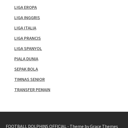
LIGA EROPA
LIGA INGGRIS
LIGA ITALIA
LIGA PRANCIS
LIGA SPANYOL
PIALA DUNIA
SEPAK BOLA
TIMNAS SENIOR
TRANSFER PEMAIN
FOOTBALL DOLPHINS OFFICIAL - Theme by Grace Themes