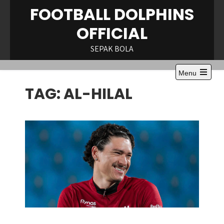
Skip
FOOTBALL DOLPHINS
to
OFFICIAL
content
SEPAK BOLA
Menu
TAG:
AL-HILAL