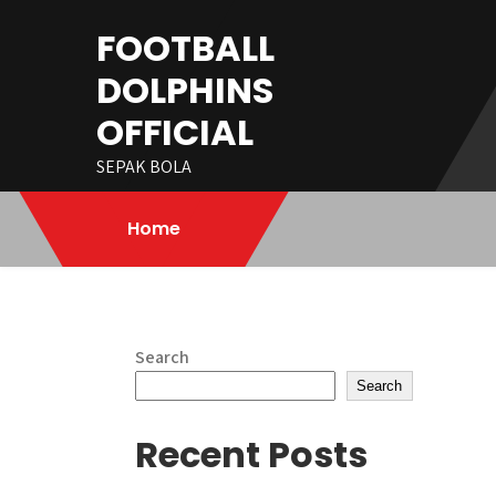
Skip
FOOTBALL
to
content
DOLPHINS
OFFICIAL
SEPAK BOLA
Home
Search
Search
Recent Posts